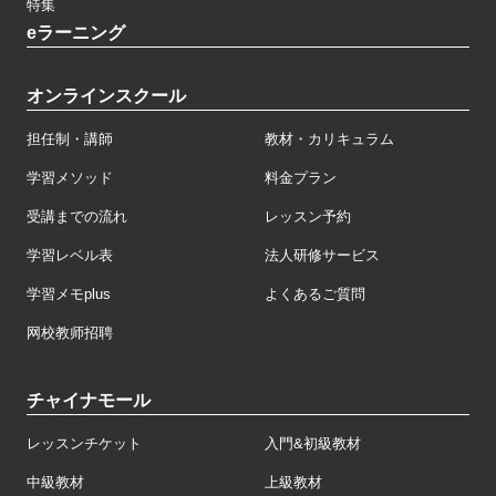
特集
eラーニング
オンラインスクール
担任制・講師
教材・カリキュラム
学習メソッド
料金プラン
受講までの流れ
レッスン予約
学習レベル表
法人研修サービス
学習メモplus
よくあるご質問
网校教师招聘
チャイナモール
レッスンチケット
入門&初級教材
中級教材
上級教材