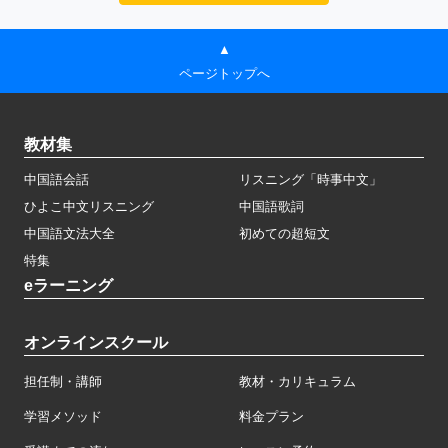
▲
ページトップへ
教材集
中国語会話
リスニング「時事中文」
ひよこ中文リスニング
中国語歌詞
中国語文法大全
初めての超短文
特集
eラーニング
オンラインスクール
担任制・講師
教材・カリキュラム
学習メソッド
料金プラン