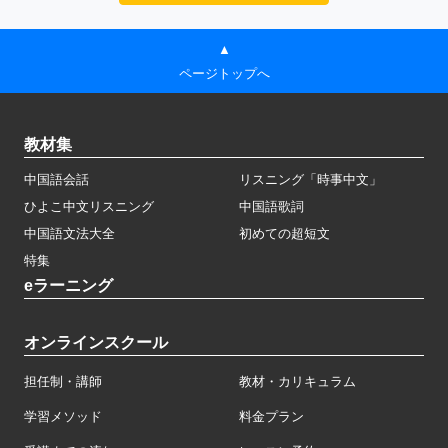
▲
ページトップへ
教材集
中国語会話
リスニング「時事中文」
ひよこ中文リスニング
中国語歌詞
中国語文法大全
初めての超短文
特集
eラーニング
オンラインスクール
担任制・講師
教材・カリキュラム
学習メソッド
料金プラン