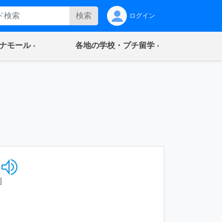
検索
ログイン
(current)
(current)
ナモール
各地の学校・プチ留学
]