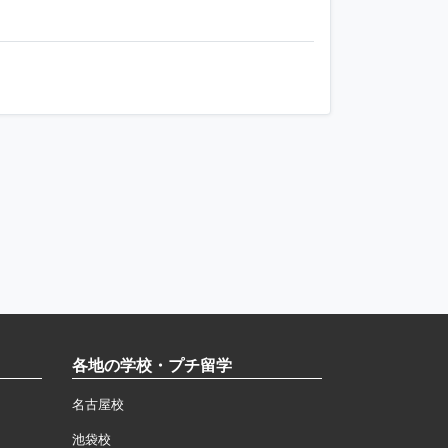
各地の学校・プチ留学
名古屋校
池袋校