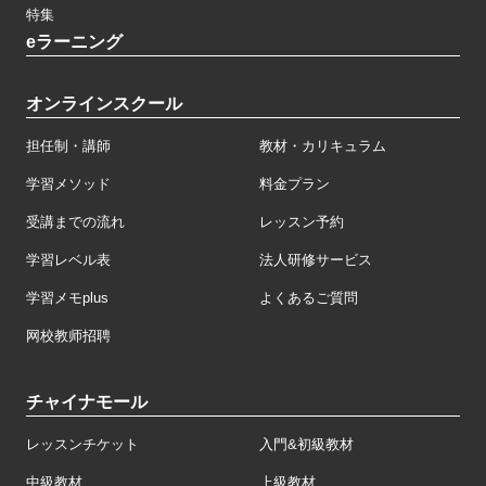
特集
eラーニング
オンラインスクール
担任制・講師
教材・カリキュラム
学習メソッド
料金プラン
受講までの流れ
レッスン予約
学習レベル表
法人研修サービス
学習メモplus
よくあるご質問
网校教师招聘
チャイナモール
レッスンチケット
入門&初級教材
中級教材
上級教材