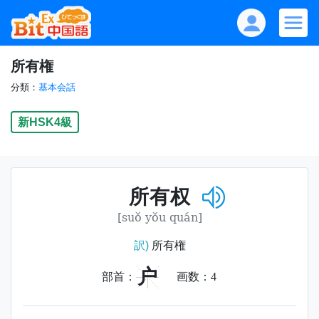
所有権
分類：
基本会話
新HSK4級
所有权
[suǒ yǒu quán]
訳)
所有権
户
部首：
画数：
4