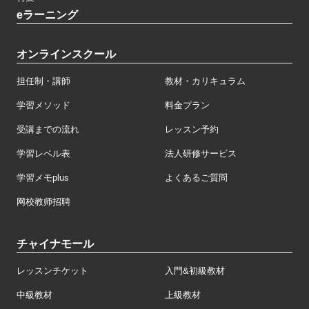
eラーニング
オンラインスクール
担任制・講師
教材・カリキュラム
学習メソッド
料金プラン
受講までの流れ
レッスン予約
学習レベル表
法人研修サービス
学習メモplus
よくあるご質問
网校教师招聘
チャイナモール
レッスンチケット
入門&初級教材
中級教材
上級教材