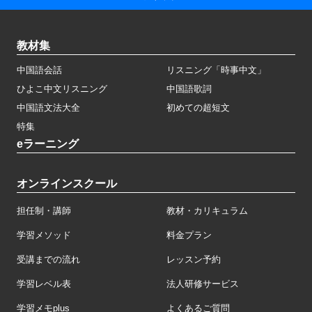
教材集
中国語会話
リスニング「時事中文」
ひよこ中文リスニング
中国語歌詞
中国語文法大全
初めての超短文
特集
eラーニング
オンラインスクール
担任制・講師
教材・カリキュラム
学習メソッド
料金プラン
受講までの流れ
レッスン予約
学習レベル表
法人研修サービス
学習メモplus
よくあるご質問