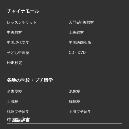
チャイナモール
レッスンチケット
入門&初級教材
中級教材
上級教材
中国現代文学
中国語翻訳版
子ども中国語
CD・DVD
HSK検定
各地の学校・プチ留学
名古屋校
池袋校
上海校
杭州校
杭州プチ留学
上海プチ留学
中国語辞書