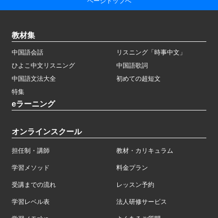
ページトップへ
教材集
中国語会話
リスニング「時事中文」
ひよこ中文リスニング
中国語歌詞
中国語文法大全
初めての超短文
特集
eラーニング
オンラインスクール
担任制・講師
教材・カリキュラム
学習メソッド
料金プラン
受講までの流れ
レッスン予約
学習レベル表
法人研修サービス