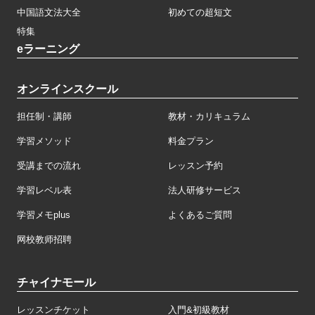
中国語文法大全
初めての超短文
特集
eラーニング
オンラインスクール
担任制・講師
教材・カリキュラム
学習メソッド
料金プラン
受講までの流れ
レッスン予約
学習レベル表
法人研修サービス
学習メモplus
よくあるご質問
网校教师招聘
チャイナモール
レッスンチケット
入門&初級教材