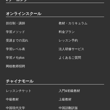
オンラインスクール
担任制・講師
教材・カリキュラム
学習メソッド
料金プラン
受講までの流れ
レッスン予約
学習レベル表
法人研修サービス
学習メモplus
よくあるご質問
网校教师招聘
チャイナモール
レッスンチケット
入門&初級教材
中級教材
上級教材
中国現代文学
中国語翻訳版