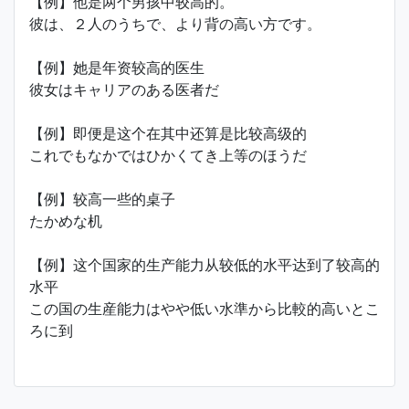
【例】他是两个男孩中较高的。
彼は、２人のうちで、より背の高い方です。
【例】她是年资较高的医生
彼女はキャリアのある医者だ
【例】即便是这个在其中还算是比较高级的
これでもなかではひかくてき上等のほうだ
【例】较高一些的桌子
たかめな机
【例】这个国家的生产能力从较低的水平达到了较高的
水平
この国の生産能力はやや低い水準から比較的高いとこ
ろに到