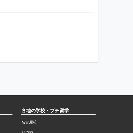
各地の学校・プチ留学
名古屋校
池袋校