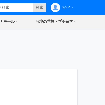
検索
ログイン
(current)
(current)
ナモール
各地の学校・プチ留学