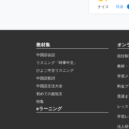
社会
ナイス
教材集
オン
中国語会話
担任制
リスニング「時事中文」
教材・
ひよこ中文リスニング
学習メ
中国語歌詞
中国語文法大全
料金プ
初めての超短文
受講ま
特集
レッス
eラーニング
学習レ
法人研