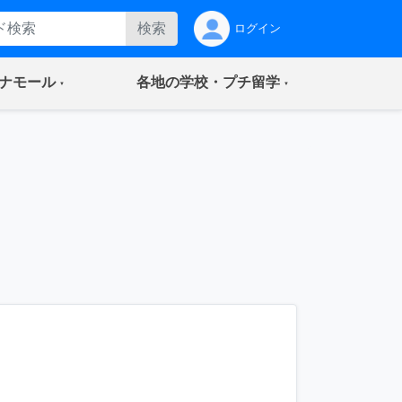
検索
ログイン
(current)
(current)
ナモール
各地の学校・プチ留学