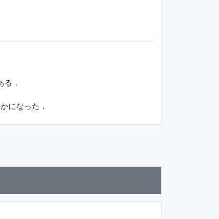
ある．
静かになった．