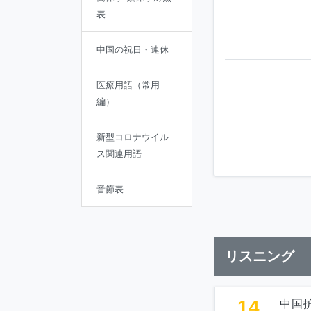
表
中国の祝日・連休
医療用語（常用
編）
新型コロナウイル
ス関連用語
音節表
リスニング
14
中国