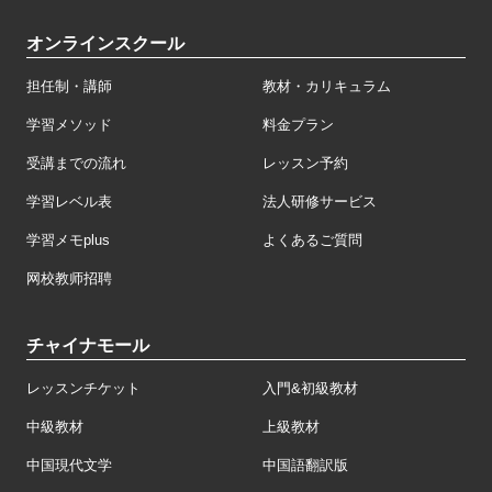
オンラインスクール
担任制・講師
教材・カリキュラム
学習メソッド
料金プラン
受講までの流れ
レッスン予約
学習レベル表
法人研修サービス
学習メモplus
よくあるご質問
网校教师招聘
チャイナモール
レッスンチケット
入門&初級教材
中級教材
上級教材
中国現代文学
中国語翻訳版