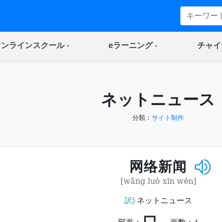
(current)
(current)
オンラインスクール
eラーニング
チャイ
ネットニュース
分類：
サイト制作
网络新闻
[wǎng luò xīn wén]
訳)
ネットニュース