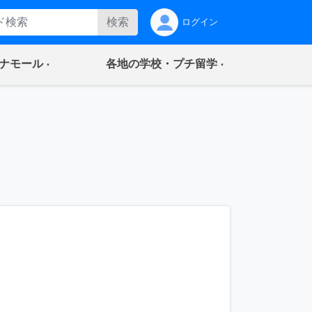
検索
ログイン
(current)
(current)
ナモール
各地の学校・プチ留学