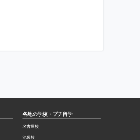
各地の学校・プチ留学
名古屋校
池袋校