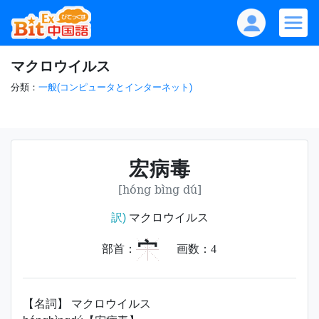
マクロウイルス
分類：
一般(コンピュータとインターネット)
宏病毒
[hóng bìng dú]
訳)
マクロウイルス
宀
部首：
画数：
4
【名詞】 マクロウイルス