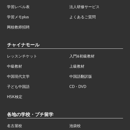
学習レベル表
法人研修サービス
学習メモplus
よくあるご質問
网校教师招聘
チャイナモール
レッスンチケット
入門&初級教材
中級教材
上級教材
中国現代文学
中国語翻訳版
子ども中国語
CD・DVD
HSK検定
各地の学校・プチ留学
名古屋校
池袋校