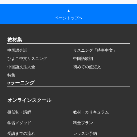
▲
ページトップへ
教材集
中国語会話
リスニング「時事中文」
ひよこ中文リスニング
中国語歌詞
中国語文法大全
初めての超短文
特集
eラーニング
オンラインスクール
担任制・講師
教材・カリキュラム
学習メソッド
料金プラン
受講までの流れ
レッスン予約