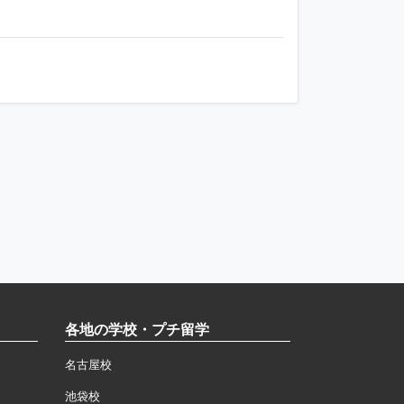
各地の学校・プチ留学
名古屋校
池袋校