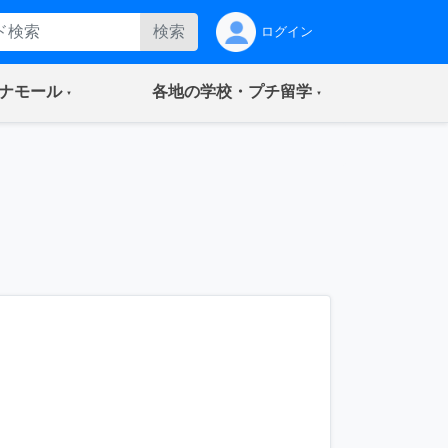
検索
ログイン
(current)
(current)
ナモール
各地の学校・プチ留学