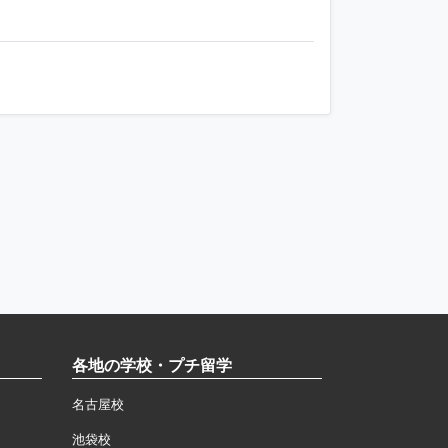
各地の学校・プチ留学
名古屋校
池袋校