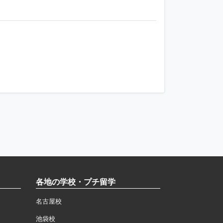
各地の学校・プチ留学
名古屋校
池袋校