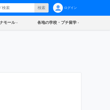
検索
ログイン
(current)
(current)
ナモール
各地の学校・プチ留学