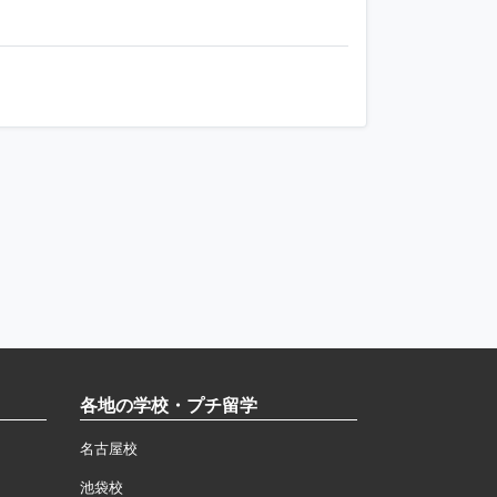
各地の学校・プチ留学
名古屋校
池袋校