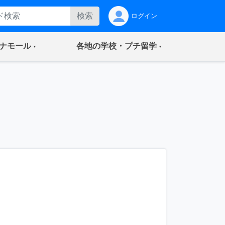
検索
ログイン
(current)
(current)
ナモール
各地の学校・プチ留学