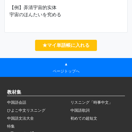
【例】弄清宇宙的实体
宇宙のほんたいを究める
★マイ単語帳に入れる
▲
ページトップへ
教材集
中国語会話
リスニング「時事中文」
ひよこ中文リスニング
中国語歌詞
中国語文法大全
初めての超短文
特集