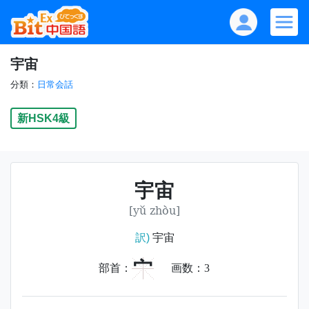
宇宙
分類：
日常会話
新HSK4級
宇宙
[yǔ zhòu]
訳)
宇宙
宀
部首：
画数：
3