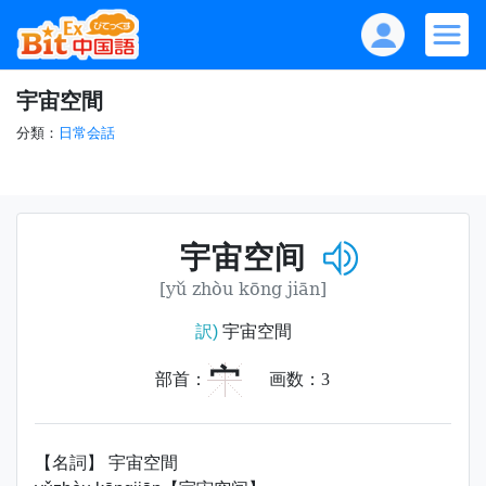
宇宙空間
分類：
日常会話
宇宙空间
[yǔ zhòu kōng jiān]
訳)
宇宙空間
宀
部首：
画数：
3
【名詞】 宇宙空間