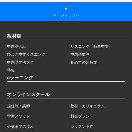
▲
ページトップへ
教材集
中国語会話
リスニング「時事中文」
ひよこ中文リスニング
中国語歌詞
中国語文法大全
初めての超短文
特集
eラーニング
オンラインスクール
担任制・講師
教材・カリキュラム
学習メソッド
料金プラン
受講までの流れ
レッスン予約