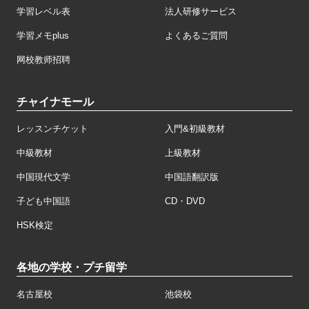
学習レベル表
法人研修サービス
学習メモplus
よくあるご質問
网校教师招聘
チャイナモール
レッスンチケット
入門&初級教材
中級教材
上級教材
中国現代文学
中国語翻訳版
子ども中国語
CD・DVD
HSK検定
各地の学校・プチ留学
名古屋校
池袋校