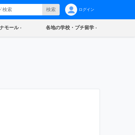
検索
ログイン
(current)
(current)
ナモール
各地の学校・プチ留学