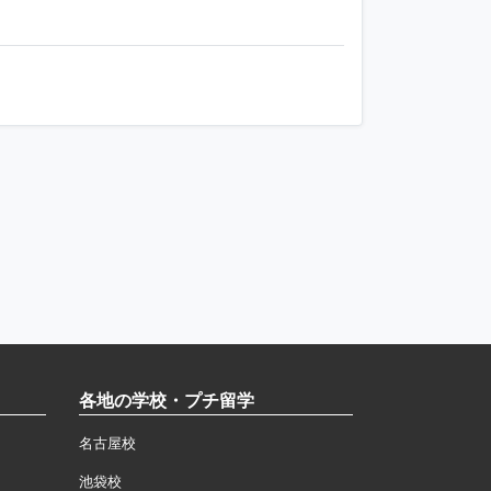
各地の学校・プチ留学
名古屋校
池袋校