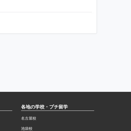
各地の学校・プチ留学
名古屋校
池袋校