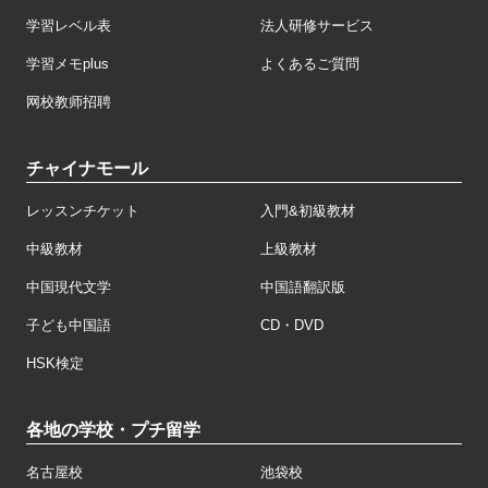
学習レベル表
法人研修サービス
学習メモplus
よくあるご質問
网校教师招聘
チャイナモール
レッスンチケット
入門&初級教材
中級教材
上級教材
中国現代文学
中国語翻訳版
子ども中国語
CD・DVD
HSK検定
各地の学校・プチ留学
名古屋校
池袋校