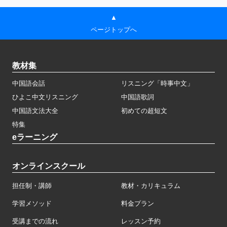
▲
ページトップへ
教材集
中国語会話
リスニング「時事中文」
ひよこ中文リスニング
中国語歌詞
中国語文法大全
初めての超短文
特集
eラーニング
オンラインスクール
担任制・講師
教材・カリキュラム
学習メソッド
料金プラン
受講までの流れ
レッスン予約