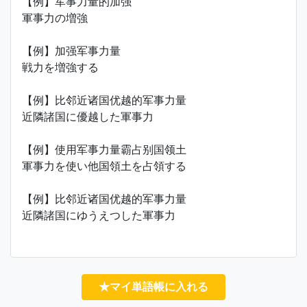
【例】军事力量的加强
軍事力の増強
【例】加强军事力量
戦力を増強する
【例】比邻近诸国优越的军事力量
近隣諸国に優越した軍事力
【例】使用军事力量霸占别国领土
軍事力を使い他国領土を占領する
【例】比邻近诸国优越的军事力量
近隣諸国にゆうえつした軍事力
★マイ単語帳に入れる