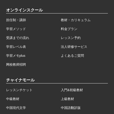
オンラインスクール
担任制・講師
教材・カリキュラム
学習メソッド
料金プラン
受講までの流れ
レッスン予約
学習レベル表
法人研修サービス
学習メモplus
よくあるご質問
网校教师招聘
チャイナモール
レッスンチケット
入門&初級教材
中級教材
上級教材
中国現代文学
中国語翻訳版