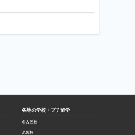
各地の学校・プチ留学
名古屋校
池袋校