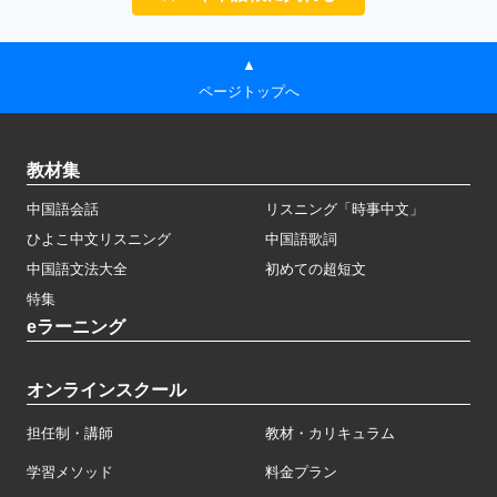
▲
ページトップへ
教材集
中国語会話
リスニング「時事中文」
ひよこ中文リスニング
中国語歌詞
中国語文法大全
初めての超短文
特集
eラーニング
オンラインスクール
担任制・講師
教材・カリキュラム
学習メソッド
料金プラン