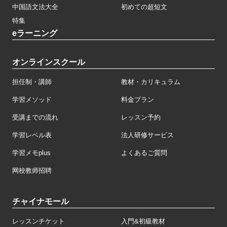
中国語文法大全
初めての超短文
特集
eラーニング
オンラインスクール
担任制・講師
教材・カリキュラム
学習メソッド
料金プラン
受講までの流れ
レッスン予約
学習レベル表
法人研修サービス
学習メモplus
よくあるご質問
网校教师招聘
チャイナモール
レッスンチケット
入門&初級教材