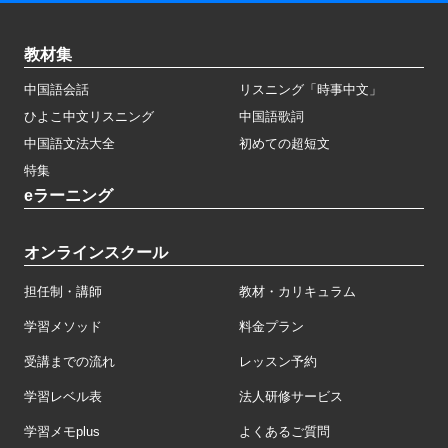
教材集
中国語会話
リスニング「時事中文」
ひよこ中文リスニング
中国語歌詞
中国語文法大全
初めての超短文
特集
eラーニング
オンラインスクール
担任制・講師
教材・カリキュラム
学習メソッド
料金プラン
受講までの流れ
レッスン予約
学習レベル表
法人研修サービス
学習メモplus
よくあるご質問