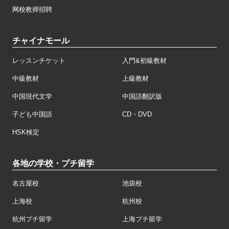
网校教师招聘
チャイナモール
レッスンチケット
入門&初級教材
中級教材
上級教材
中国現代文学
中国語翻訳版
子ども中国語
CD・DVD
HSK検定
各地の学校・プチ留学
名古屋校
池袋校
上海校
杭州校
杭州プチ留学
上海プチ留学