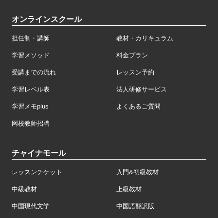
オンラインスクール
担任制・講師
教材・カリキュラム
学習メソッド
料金プラン
受講までの流れ
レッスン予約
学習レベル表
法人研修サービス
学習メモplus
よくあるご質問
网校教师招聘
チャイナモール
レッスンチケット
入門&初級教材
中級教材
上級教材
中国現代文学
中国語翻訳版