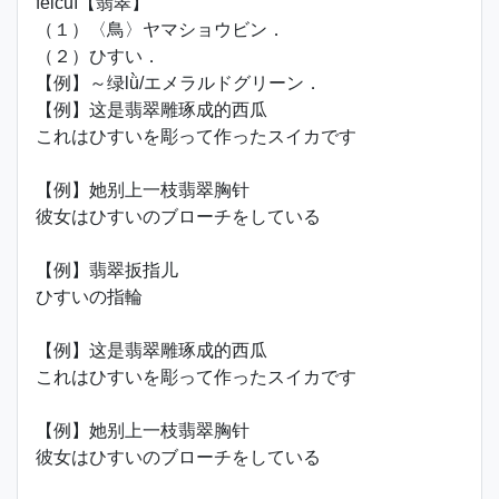
fěicuì【翡翠】
（１）〈鳥〉ヤマショウビン．
（２）ひすい．
【例】～绿lǜ/エメラルドグリーン．
【例】这是翡翠雕琢成的西瓜
これはひすいを彫って作ったスイカです
【例】她别上一枝翡翠胸针
彼女はひすいのブローチをしている
【例】翡翠扳指儿
ひすいの指輪
【例】这是翡翠雕琢成的西瓜
これはひすいを彫って作ったスイカです
【例】她别上一枝翡翠胸针
彼女はひすいのブローチをしている