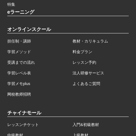
特集
eラーニング
オンラインスクール
担任制・講師
教材・カリキュラム
学習メソッド
料金プラン
受講までの流れ
レッスン予約
学習レベル表
法人研修サービス
学習メモplus
よくあるご質問
网校教师招聘
チャイナモール
レッスンチケット
入門&初級教材
中級教材
上級教材