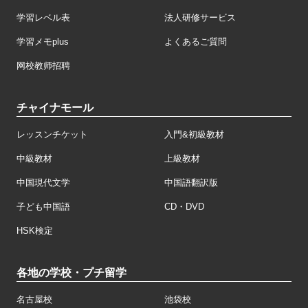
学習レベル表
法人研修サービス
学習メモplus
よくあるご質問
网校教师招聘
チャイナモール
レッスンチケット
入門&初級教材
中級教材
上級教材
中国現代文学
中国語翻訳版
子ども中国語
CD・DVD
HSK検定
各地の学校・プチ留学
名古屋校
池袋校