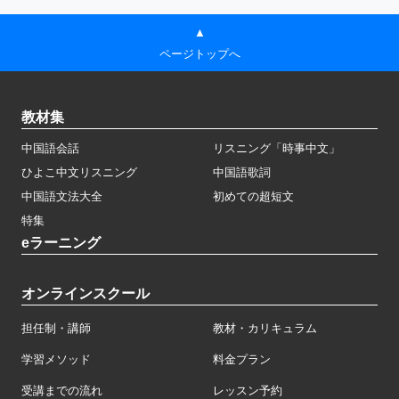
▲
ページトップへ
教材集
中国語会話
リスニング「時事中文」
ひよこ中文リスニング
中国語歌詞
中国語文法大全
初めての超短文
特集
eラーニング
オンラインスクール
担任制・講師
教材・カリキュラム
学習メソッド
料金プラン
受講までの流れ
レッスン予約