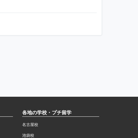
各地の学校・プチ留学
名古屋校
池袋校