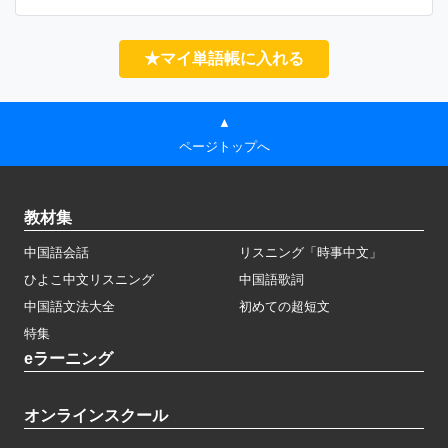
★マイ単語帳に入れる
▲
ページトップへ
教材集
中国語会話
リスニング「時事中文」
ひよこ中文リスニング
中国語歌詞
中国語文法大全
初めての超短文
特集
eラーニング
オンラインスクール