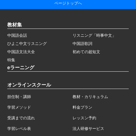
ページトップへ
教材集
中国語会話
リスニング「時事中文」
ひよこ中文リスニング
中国語歌詞
中国語文法大全
初めての超短文
特集
eラーニング
オンラインスクール
担任制・講師
教材・カリキュラム
学習メソッド
料金プラン
受講までの流れ
レッスン予約
学習レベル表
法人研修サービス