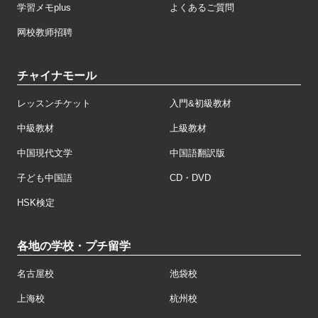
学習メモplus
よくあるご質問
网校教师招聘
チャイナモール
レッスンチケット
入門&初級教材
中級教材
上級教材
中国現代文学
中国語翻訳版
子ども中国語
CD・DVD
HSK検定
各地の学校・プチ留学
名古屋校
池袋校
上海校
杭州校