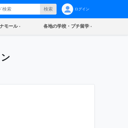
検索
ログイン
(current)
(current)
ナモール
各地の学校・プチ留学
ャン