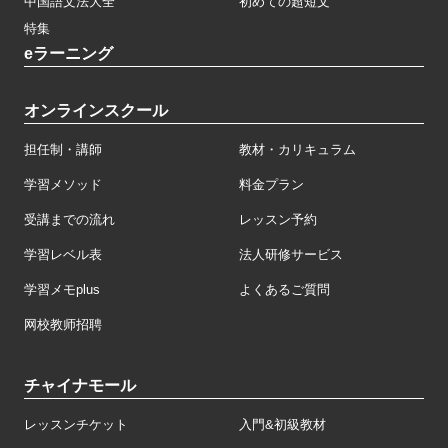
中国語文法大全
初めての超短文
特集
eラーニング
オンラインスクール
担任制・講師
教材・カリキュラム
学習メソッド
料金プラン
受講までの流れ
レッスン予約
学習レベル表
法人研修サービス
学習メモplus
よくあるご質問
网校教师招聘
チャイナモール
レッスンチケット
入門&初級教材