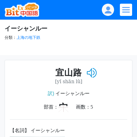
イーシャンルー
分類：
上海の地下鉄
宜山路
[yí shān lù]
訳)
イーシャンルー
宀
部首：
画数：
5
【名詞】 イーシャンルー