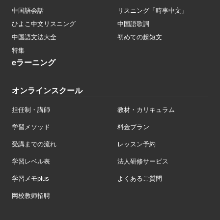
中国語会話
リスニング「時事中文」
ひよこ中文リスニング
中国語歌詞
中国語文法大全
初めての超短文
特集
eラーニング
オンラインスクール
担任制・講師
教材・カリキュラム
学習メソッド
料金プラン
受講までの流れ
レッスン予約
学習レベル表
法人研修サービス
学習メモplus
よくあるご質問
网校教师招聘