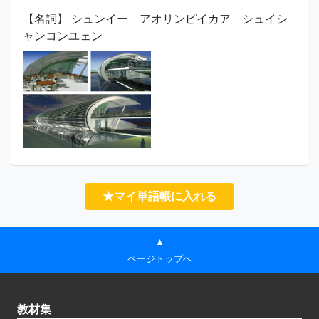
【名詞】 シュンイー アオリンピイカア シュイシ
ャンコンユェン
★マイ単語帳に入れる
▲
ページトップへ
教材集