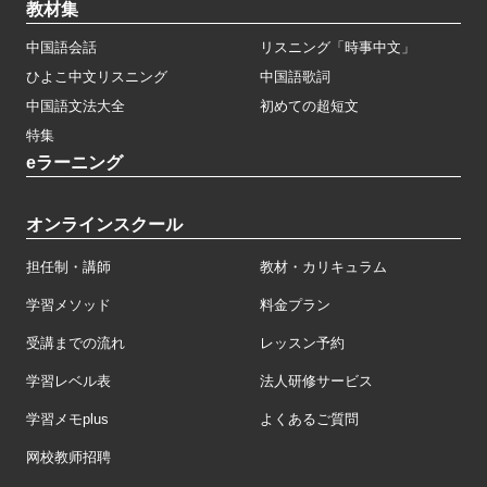
教材集
中国語会話
リスニング「時事中文」
ひよこ中文リスニング
中国語歌詞
中国語文法大全
初めての超短文
特集
eラーニング
オンラインスクール
担任制・講師
教材・カリキュラム
学習メソッド
料金プラン
受講までの流れ
レッスン予約
学習レベル表
法人研修サービス
学習メモplus
よくあるご質問
网校教师招聘