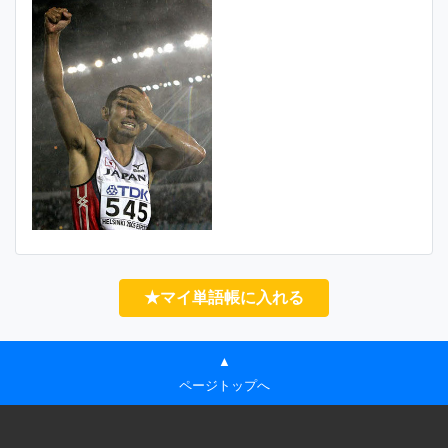
★マイ単語帳に入れる
▲
ページトップへ