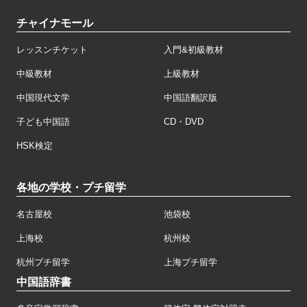
チャイナモール
レッスンチケット
入門&初級教材
中級教材
上級教材
中国現代文学
中国語翻訳版
子ども中国語
CD・DVD
HSK検定
各地の学校・プチ留学
名古屋校
池袋校
上海校
杭州校
杭州プチ留学
上海プチ留学
中国語辞書