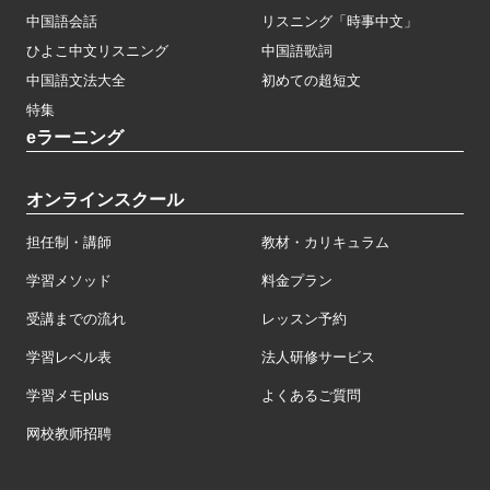
中国語会話
リスニング「時事中文」
ひよこ中文リスニング
中国語歌詞
中国語文法大全
初めての超短文
特集
eラーニング
オンラインスクール
担任制・講師
教材・カリキュラム
学習メソッド
料金プラン
受講までの流れ
レッスン予約
学習レベル表
法人研修サービス
学習メモplus
よくあるご質問
网校教师招聘