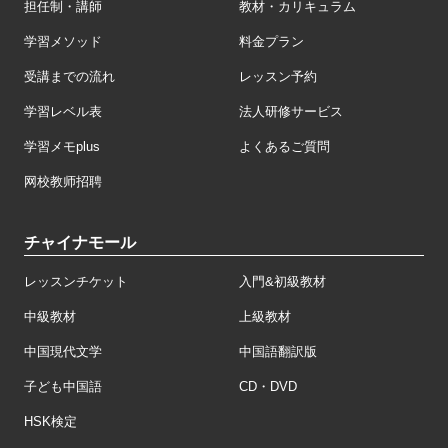
担任制・講師
教材・カリキュラム
学習メソッド
料金プラン
受講までの流れ
レッスン予約
学習レベル表
法人研修サービス
学習メモplus
よくあるご質問
网校教师招聘
チャイナモール
レッスンチケット
入門&初級教材
中級教材
上級教材
中国現代文学
中国語翻訳版
子ども中国語
CD・DVD
HSK検定