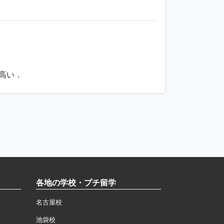
が高い．
各地の学校・プチ留学
名古屋校
池袋校