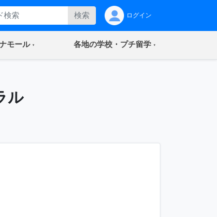
検索
ログイン
(current)
(current)
ナモール
各地の学校・プチ留学
ラル