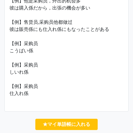
【例】他是采购员，外出的机会多
彼は購入係だから，出張の機会が多い
【例】售货员,采购员他都做过
彼は販売係にも仕入れ係にもなったことがある
【例】采购员
こうばい係
【例】采购员
しいれ係
【例】采购员
仕入れ係
★マイ単語帳に入れる