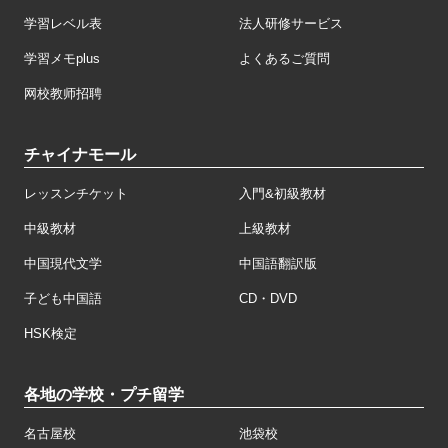
学習レベル表
法人研修サービス
学習メモplus
よくあるご質問
网校教师招聘
チャイナモール
レッスンチケット
入門&初級教材
中級教材
上級教材
中国現代文学
中国語翻訳版
子ども中国語
CD・DVD
HSK検定
各地の学校・プチ留学
名古屋校
池袋校