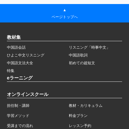
▲
ページトップへ
教材集
中国語会話
リスニング「時事中文」
ひよこ中文リスニング
中国語歌詞
中国語文法大全
初めての超短文
特集
eラーニング
オンラインスクール
担任制・講師
教材・カリキュラム
学習メソッド
料金プラン
受講までの流れ
レッスン予約