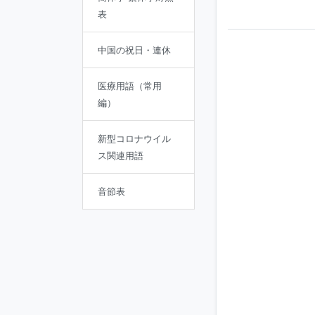
表
中国の祝日・連休
医療用語（常用
編）
新型コロナウイル
ス関連用語
音節表