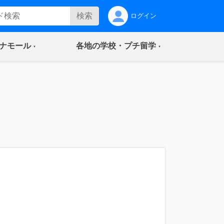
検索
ログイン
(current)
(current)
ナモール
各地の学校・プチ留学