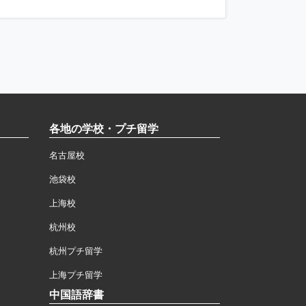
各地の学校・プチ留学
名古屋校
池袋校
上海校
杭州校
杭州プチ留学
上海プチ留学
中国語辞書