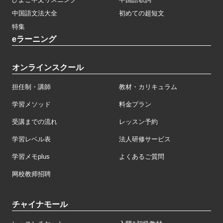
中国語文法大全
初めての超短文
特集
eラーニング
オンラインスクール
担任制・講師
教材・カリキュラム
学習メソッド
料金プラン
受講までの流れ
レッスン予約
学習レベル表
法人研修サービス
学習メモplus
よくあるご質問
网校教师招聘
チャイナモール