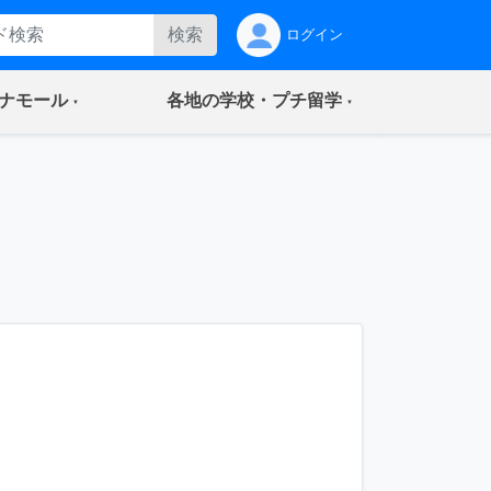
検索
ログイン
(current)
(current)
ナモール
各地の学校・プチ留学