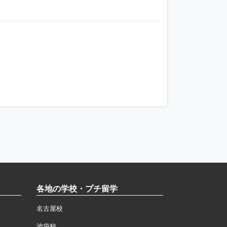
各地の学校・プチ留学
名古屋校
池袋校